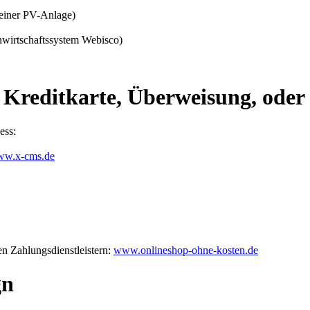
einer PV-Anlage)
wirtschaftssystem Webisco)
 Kreditkarte, Überweisung, oder 
ess:
w.x-cms.de
n Zahlungsdienstleistern:
www.onlineshop-ohne-kosten.de
gn