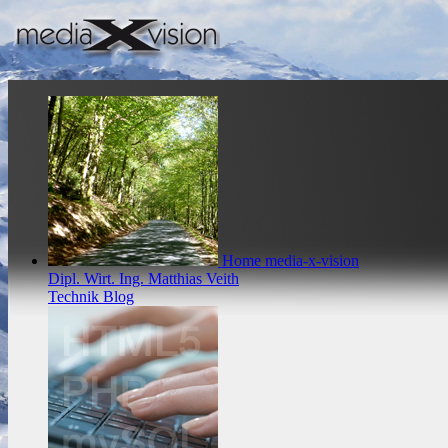
Home
media-x-vision
Dipl. Wirt. Ing. Matthias Veith
Technik Blog