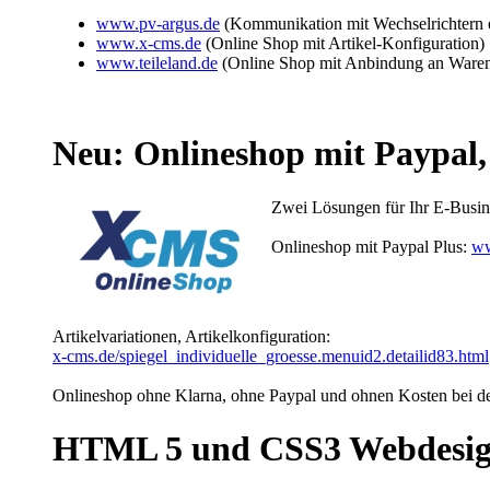
www.pv-argus.de
(Kommunikation mit Wechselrichtern 
www.x-cms.de
(Online Shop mit Artikel-Konfiguration)
www.teileland.de
(Online Shop mit Anbindung an Waren
Neu: Onlineshop mit Paypal,
Zwei Lösungen für Ihr E-Busin
Onlineshop mit Paypal Plus:
ww
Artikelvariationen, Artikelkonfiguration:
x-cms.de/spiegel_individuelle_groesse.menuid2.detailid83.html
Onlineshop ohne Klarna, ohne Paypal und ohnen Kosten bei de
HTML 5 und CSS3 Webdesi