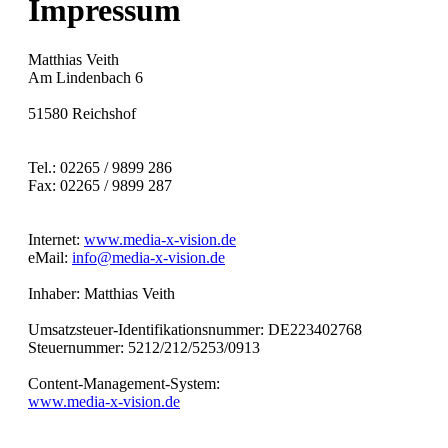
Impressum
Matthias Veith
Am Lindenbach 6
51580 Reichshof
Tel.: 02265 / 9899 286
Fax: 02265 / 9899 287
Internet:
www.media-x-vision.de
eMail:
info@media-x-vision.de
Inhaber: Matthias Veith
Umsatzsteuer-Identifikationsnummer:
DE223402768
Steuernummer: 5212/212/5253/0913
Content-Management-System:
www.media-x-vision.de