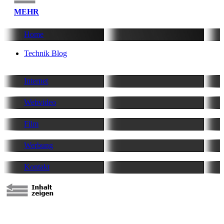
MEHR
Home
Technik Blog
Internet
Webvideo
Film
Werbung
Kontakt