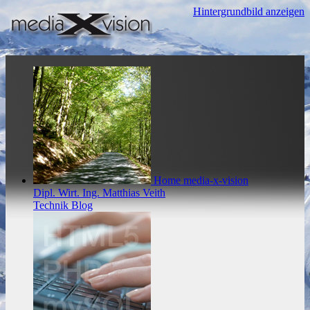
Hintergrundbild anzeigen
Home
media-x-vision
Dipl. Wirt. Ing. Matthias Veith
Technik Blog