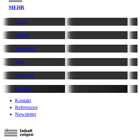
MEHR
Home
Internet
Webvideo
Film
Werbung
Kontakt
Kontakt
Referenzen
Newsletter